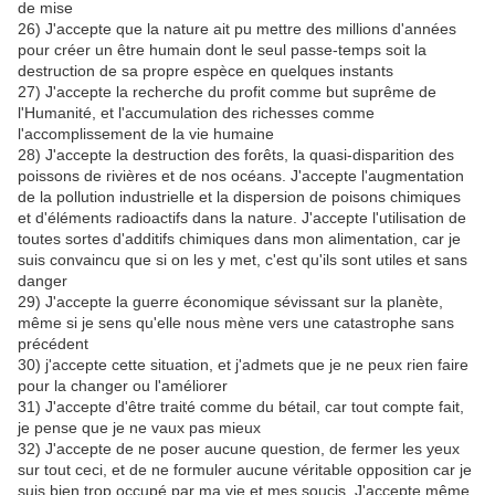
de mise
26) J'accepte que la nature ait pu mettre des millions d'années
pour créer un être humain dont le seul passe-temps soit la
destruction de sa propre espèce en quelques instants
27) J'accepte la recherche du profit comme but suprême de
l'Humanité, et l'accumulation des richesses comme
l'accomplissement de la vie humaine
28) J'accepte la destruction des forêts, la quasi-disparition des
poissons de rivières et de nos océans. J'accepte l'augmentation
de la pollution industrielle et la dispersion de poisons chimiques
et d'éléments radioactifs dans la nature. J'accepte l'utilisation de
toutes sortes d'additifs chimiques dans mon alimentation, car je
suis convaincu que si on les y met, c'est qu'ils sont utiles et sans
danger
29) J'accepte la guerre économique sévissant sur la planète,
même si je sens qu'elle nous mène vers une catastrophe sans
précédent
30) j'accepte cette situation, et j'admets que je ne peux rien faire
pour la changer ou l'améliorer
31) J'accepte d'être traité comme du bétail, car tout compte fait,
je pense que je ne vaux pas mieux
32) J'accepte de ne poser aucune question, de fermer les yeux
sur tout ceci, et de ne formuler aucune véritable opposition car je
suis bien trop occupé par ma vie et mes soucis. J'accepte même