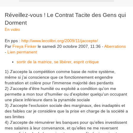
Réveillez-vous ! Le Contrat Tacite des Gens qui
Dorment
En vidéo
En pps :
http://www.lecolibri.org/2009/11/jaccepte/
Par
Freya Finker
le samedi 20 octobre 2007, 11:36 -
Aberrations
-
Lien permanent
sortir de la matrice, se libérer, esprit critique
1) J'accepte la compétition comme base de notre système,
même si j'ai conscience que ce fonctionnement engendre
frustration et colère pour l'immense majorité des perdants
2) J'accepte d'être humilié ou exploité a condition qu'on me
permette a mon tour d'humilier ou d'exploiter quelqu'un occupant
une place inférieure dans la pyramide sociale
3) J'accepte l'exclusion sociale des marginaux, des inadaptés et
des faibles car je considère que la prise en charge de la société a
ses limites
4) J'accepte de rémunérer les banques pour qu'elles investissent
mes salaires à leur convenance, et qu'elles ne me reversent