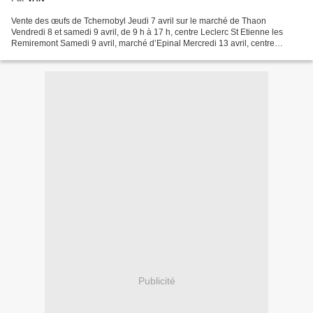
Vente des œufs de Tchernobyl Jeudi 7 avril sur le marché de Thaon
Vendredi 8 et samedi 9 avril, de 9 h à 17 h, centre Leclerc St Etienne les
Remiremont Samedi 9 avril, marché d’Epinal Mercredi 13 avril, centre
Leclerc de Charmes Jeudi 14 avril, marché...
Publicité