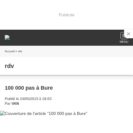
Publicité
MENU
Accueil
» rdv
rdv
100 000 pas à Bure
Publié le 24/05/2015 à 18:03
Par
VAN