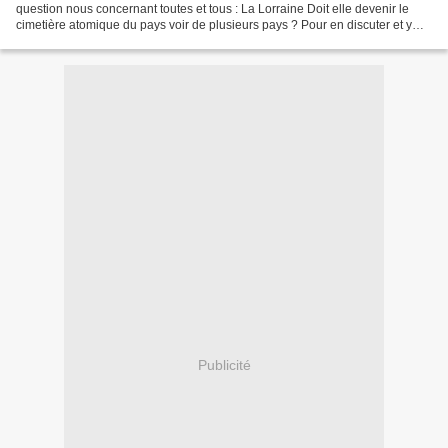
question nous concernant toutes et tous : La Lorraine Doit elle devenir le
cimetière atomique du pays voir de plusieurs pays ? Pour en discuter et y
répondre, rendez-vous à Bonnet les 30,...
Publicité