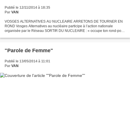
Publié le 12/11/2014 à 18:35
Par
VAN
VOSGES ALTERNATIVES AU NUCLEAIRE ARRETONS DE TOURNER EN
ROND Vosges Alternatives au nucléaire participe à l’action nationale
organisée par le Réseau SORTIR DU NUCLEAIRE : « occupe ton rond-point
». Nous demandons l’arrêt immédiat de la centrale nucléaire...
"Parole de Femme"
Publié le 13/05/2014 à 11:01
Par
VAN