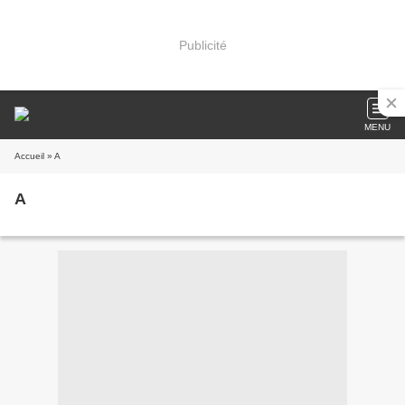
Publicité
MENU
Accueil
» A
A