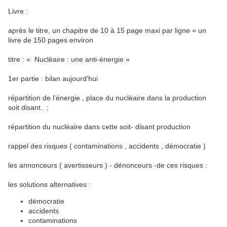
Livre :
après le titre, un chapitre de 10 à 15 page maxi par ligne = un
livre de 150 pages environ
titre : « Nucléaire : une anti-énergie »
1er partie : bilan aujourd'hui
répartition de l'énergie , place du nucléaire dans la production
soit disant.. ;
répartition du nucléaire dans cette soit- disant production
rappel des risques ( contaminations , accidents , démocratie )
les annonceurs ( avertisseurs ) - dénonceurs -de ces risques :
les solutions alternatives :
démocratie
accidents
contaminations