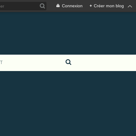
Connexion
+
Créer mon blog
T