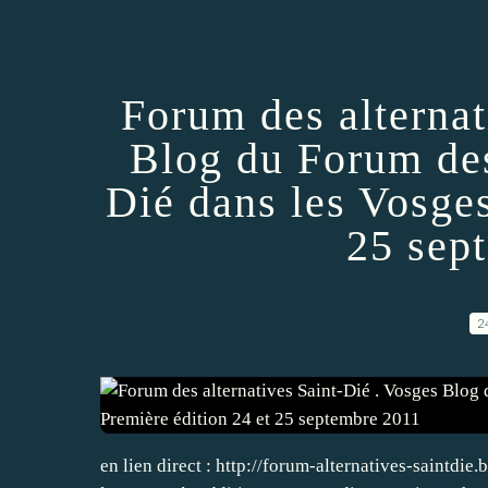
Forum des alternat
Blog du Forum des
Dié dans les Vosges
25 sep
2
en lien direct : http://forum-alternatives-saintdie