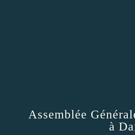
Assemblée Générale
à Da