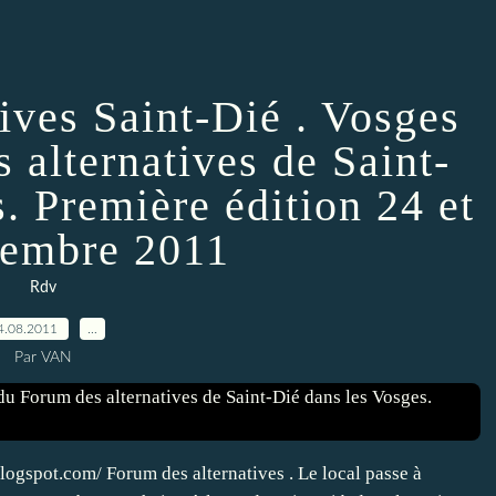
ives Saint-Dié . Vosges
 alternatives de Saint-
. Première édition 24 et
tembre 2011
Rdv
4.08.2011
…
Par VAN
.blogspot.com/ Forum des alternatives . Le local passe à