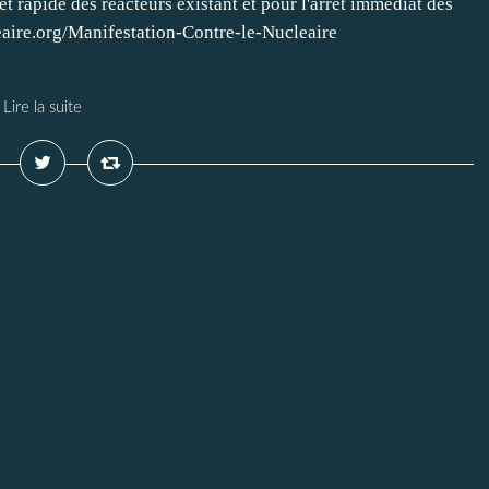
et rapide des réacteurs existant et pour l'arrêt immédiat des
eaire.org/Manifestation-Contre-le-Nucleaire
Lire la suite