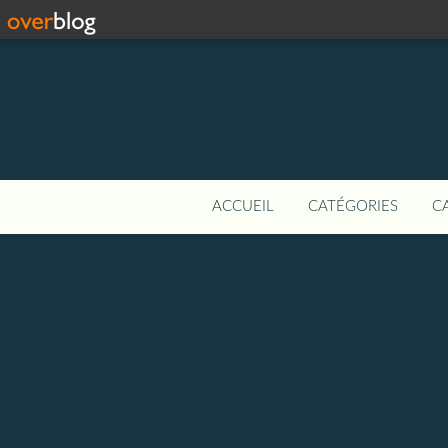
ACCUEIL
CATÉGORIES
C