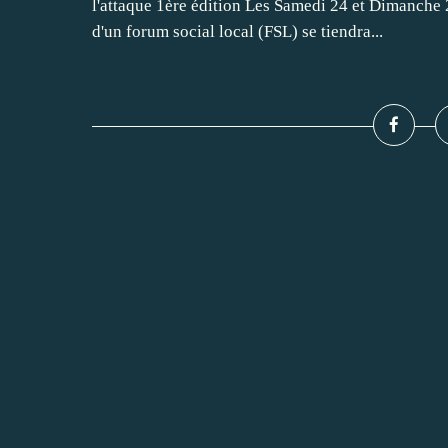
l'attaque 1ère édition Les Samedi 24 et Dimanche 2
d'un forum social local (FSL) se tiendra...