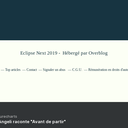
Eclipse Next 2019 - Hébergé par
Overblog
Top articles
Contact
Signaler un abus
C.G.U.
Rémunération en droits d'aut
Purecharts
ngeli raconte "Avant de partir"