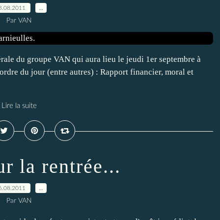
3.08.2011
…
Par VAN
rale du groupe VAN qui aura lieu le jeudi 1er septembre à
ordre du jour (entre autres) : Rapport financier, moral et
Lire la suite
r la rentrée...
6.08.2011
…
Par VAN