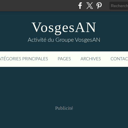
VosgesAN
Activité du Groupe VosgesAN
ATÉGORIES PRINCIPALES
PAGES
ARCHIVES
CONTAC
Publicité