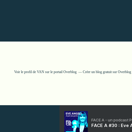
Voir le profil de
VAN
sur le portail Overblog
Créer un blog gratuit sur Overblog
FACE A - un podcast 
FACE A #30 : Eve A