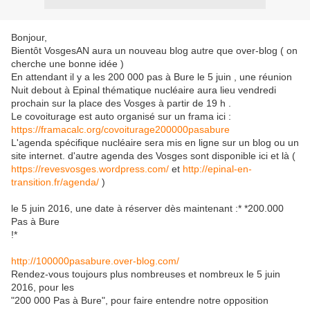
Bonjour,
Bientôt VosgesAN aura un nouveau blog autre que over-blog ( on
cherche une bonne idée )
En attendant il y a les 200 000 pas à Bure le 5 juin , une réunion
Nuit debout à Epinal thématique nucléaire aura lieu vendredi
prochain sur la place des Vosges à partir de 19 h .
Le covoiturage est auto organisé sur un frama ici :
https://framacalc.org/covoiturage200000pasabure
L'agenda spécifique nucléaire sera mis en ligne sur un blog ou un
site internet. d'autre agenda des Vosges sont disponible ici et là (
https://revesvosges.wordpress.com/
et
http://epinal-en-
transition.fr/agenda/
)
le 5 juin 2016, une date à réserver dès maintenant :* *200.000
Pas à Bure
!*
http://100000pasabure.over-blog.com/
Rendez-vous toujours plus nombreuses et nombreux le 5 juin
2016, pour les
"200 000 Pas à Bure", pour faire entendre notre opposition