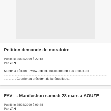
Petition demande de moratoire
Publié le 25/03/2009 à 22:18
Par
VAN
Signer la pétition : : www.dechets-nucleaires-ne-pas-enfouir.org
..........................................................................................................................................
................ Courrier au président de la république...
FAVL : Manifestion samedi 28 mars à AOUZE
Publié le 25/03/2009 à 00:35
Par
VAN