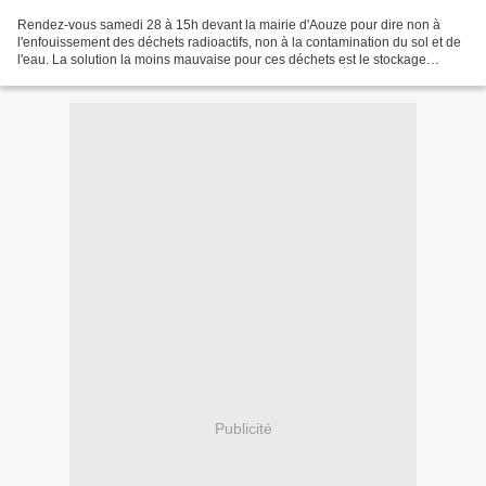
Rendez-vous samedi 28 à 15h devant la mairie d'Aouze pour dire non à
l'enfouissement des déchets radioactifs, non à la contamination du sol et de
l'eau. La solution la moins mauvaise pour ces déchets est le stockage
réversible sur leurs sites de productions....
Publicité