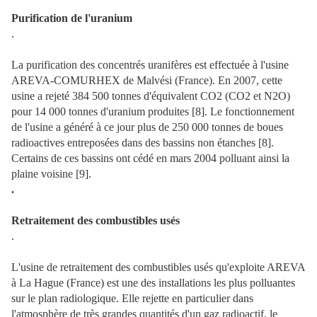
Purification de l'uranium
.
La purification des concentrés uranifères est effectuée à l'usine
AREVA-COMURHEX de Malvési (France). En 2007, cette
usine a rejeté 384 500 tonnes d'équivalent CO2 (CO2 et N2O)
pour 14 000 tonnes d'uranium produites [8]. Le fonctionnement
de l'usine a généré à ce jour plus de 250 000 tonnes de boues
radioactives entreposées dans des bassins non étanches [8].
Certains de ces bassins ont cédé en mars 2004 polluant ainsi la
plaine voisine [9].
.
Retraitement des combustibles usés
.
L'usine de retraitement des combustibles usés qu'exploite AREVA
à La Hague (France) est une des installations les plus polluantes
sur le plan radiologique. Elle rejette en particulier dans
l'atmosphère de très grandes quantités d'un gaz radioactif, le