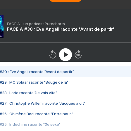
FACE A - un podcast Purecharts
FACE A #30 : Eve Angeli raconte "Avant de partir"
#30 : Eve Angeli raconte "Avant de partir"
#29 : MC Solaar raconte "Bouge de là"
28 : Lorie raconte "Je vais vite"
#27 : Christophe Willem raconte "Jacques a dit"
#26 : Chimène Badi raconte "Entre nous"
#25 : Indochine raconte "3e sexe"