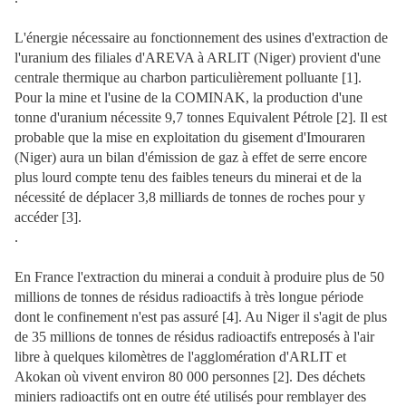
L'énergie nécessaire au fonctionnement des usines d'extraction de
l'uranium des filiales d'AREVA à ARLIT (Niger) provient d'une
centrale thermique au charbon particulièrement polluante [1].
Pour la mine et l'usine de la COMINAK, la production d'une
tonne d'uranium nécessite 9,7 tonnes Equivalent Pétrole [2]. Il est
probable que la mise en exploitation du gisement d'Imouraren
(Niger) aura un bilan d'émission de gaz à effet de serre encore
plus lourd compte tenu des faibles teneurs du minerai et de la
nécessité de déplacer 3,8 milliards de tonnes de roches pour y
accéder [3].
.
En France l'extraction du minerai a conduit à produire plus de 50
millions de tonnes de résidus radioactifs à très longue période
dont le confinement n'est pas assuré [4]. Au Niger il s'agit de plus
de 35 millions de tonnes de résidus radioactifs entreposés à l'air
libre à quelques kilomètres de l'agglomération d'ARLIT et
Akokan où vivent environ 80 000 personnes [2]. Des déchets
miniers radioactifs ont en outre été utilisés pour remblayer des