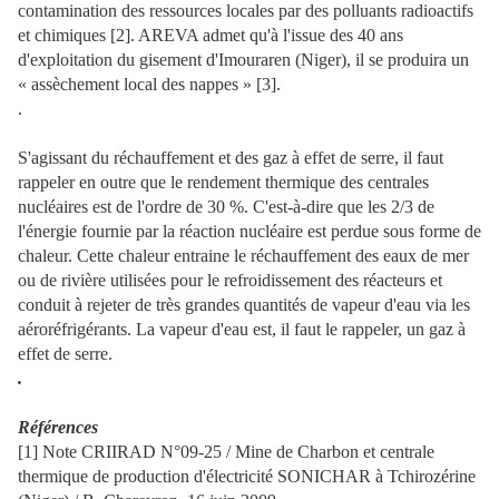
contamination des ressources locales par des polluants radioactifs
et chimiques [2]. AREVA admet qu'à l'issue des 40 ans
d'exploitation du gisement d'Imouraren (Niger), il se produira un
« assèchement local des nappes » [3].
.
S'agissant du réchauffement et des gaz à effet de serre, il faut
rappeler en outre que le rendement thermique des centrales
nucléaires est de l'ordre de 30 %. C'est-à-dire que les 2/3 de
l'énergie fournie par la réaction nucléaire est perdue sous forme de
chaleur. Cette chaleur entraine le réchauffement des eaux de mer
ou de rivière utilisées pour le refroidissement des réacteurs et
conduit à rejeter de très grandes quantités de vapeur d'eau via les
aéroréfrigérants. La vapeur d'eau est, il faut le rappeler, un gaz à
effet de serre.
.
Références
[1] Note CRIIRAD N°09-25 / Mine de Charbon et centrale
thermique de production d'électricité SONICHAR à Tchirozérine