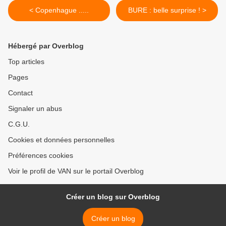
< Copenhague .....
BURE : belle surprise ! >
Hébergé par Overblog
Top articles
Pages
Contact
Signaler un abus
C.G.U.
Cookies et données personnelles
Préférences cookies
Voir le profil de VAN sur le portail Overblog
Créer un blog sur Overblog
Créer un blog