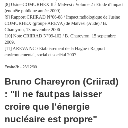
[8] Usine COMURHEX II à Malvesi / Volume 2 / Etude d'Impact
(enquête publique année 2009).
[9] Rapport CRIIRAD N°06-88 / Impact radiologique de l'usine
COMURHEX (groupe AREVA) de Malvesi (Aude) / B.
Chareyron, 13 novembre 2006
[10] Note CRIIRAD N°09-102 / B. Chareyron, 15 septembre
2009.
[11] AREVA NC / Etablissement de la Hague / Rapport
environnemental, social et sociétal 2007.
Enviro2b - 23/12/09
Bruno Chareyron (Criirad)
: "Il ne faut
pas laisser
croire que l’énergie
nucléaire est propre"