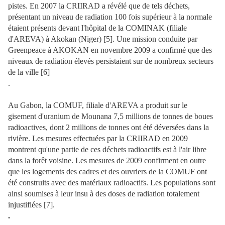
pistes. En 2007 la CRIIRAD a révélé que de tels déchets,
présentant un niveau de radiation 100 fois supérieur à la normale
étaient présents devant l'hôpital de la COMINAK (filiale
d'AREVA) à Akokan (Niger) [5]. Une mission conduite par
Greenpeace à AKOKAN en novembre 2009 a confirmé que des
niveaux de radiation élevés persistaient sur de nombreux secteurs
de la ville [6]
.
Au Gabon, la COMUF, filiale d'AREVA a produit sur le
gisement d'uranium de Mounana 7,5 millions de tonnes de boues
radioactives, dont 2 millions de tonnes ont été déversées dans la
rivière. Les mesures effectuées par la CRIIRAD en 2009
montrent qu'une partie de ces déchets radioactifs est à l'air libre
dans la forêt voisine. Les mesures de 2009 confirment en outre
que les logements des cadres et des ouvriers de la COMUF ont
été construits avec des matériaux radioactifs. Les populations sont
ainsi soumises à leur insu à des doses de radiation totalement
injustifiées [7].
.