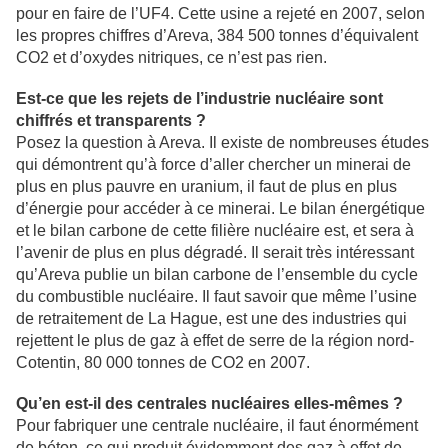
pour en faire de l’UF4. Cette usine a rejeté en 2007, selon
les propres chiffres d’Areva, 384 500 tonnes d’équivalent
CO2 et d’oxydes nitriques, ce n’est pas rien.
Est-ce que les rejets de l’industrie nucléaire sont
chiffrés et transparents ?
Posez la question à Areva. Il existe de nombreuses études
qui démontrent qu’à force d’aller chercher un minerai de
plus en plus pauvre en uranium, il faut de plus en plus
d’énergie pour accéder à ce minerai. Le bilan énergétique
et le bilan carbone de cette filière nucléaire est, et sera à
l’avenir de plus en plus dégradé. Il serait très intéressant
qu’Areva publie un bilan carbone de l’ensemble du cycle
du combustible nucléaire. Il faut savoir que même l’usine
de retraitement de La Hague, est une des industries qui
rejettent le plus de gaz à effet de serre de la région nord-
Cotentin, 80 000 tonnes de CO2 en 2007.
Qu’en est-il des centrales nucléaires elles-mêmes ?
Pour fabriquer une centrale nucléaire, il faut énormément
de béton, ce qui produit évidemment des gaz à effet de