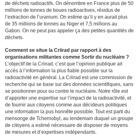
de déchets radioactifs. On dénombre en France plus de 50
millions de tonnes de boues radioactives, résidus de
l’extraction de l’uranium. On estime qu’il y en aurait plus
de 35 millions de tonnes au Niger et 7,5 millions au
Gabon. On ne peut pas appeler ça des petites quantités de
déchets.
Comment se situe la Criirad par rapport à des
organisations militantes comme Sortir du nucléaire ?
L’objectif de la Criirad, c’est que l’opinion publique ait
accès à l’information la plus fiable possible sur la
radioactivité en général. La Criirad est une commission de
recherche qui se base sur des données scientifiques, sans
se positionner pour ou contre le nucléaire. Notre rôle est
d’apporter une expertise sur l’impact de la radioactivité, et
de fournir aux citoyens comme aux décideurs politiques
une information la pus honnête possible. Tout est parti du
mensonge de Tchernobyl, au lendemain duquel un groupe
de citoyens a estimé nécessaire de disposer de moyens
de mesures et d’expertises indépendants.