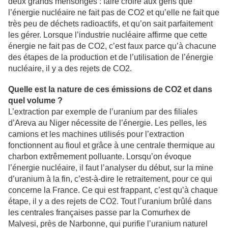
deux grands mensonges : faire croire aux gens que
l’énergie nucléaire ne fait pas de CO2 et qu’elle ne fait que
très peu de déchets radioactifs, et qu’on sait parfaitement
les gérer. Lorsque l’industrie nucléaire affirme que cette
énergie ne fait pas de CO2, c’est faux parce qu’à chacune
des étapes de la production et de l’utilisation de l’énergie
nucléaire, il y a des rejets de CO2.
Quelle est la nature de ces émissions de CO2 et dans
quel volume ?
L’extraction par exemple de l’uranium par des filiales
d’Areva au Niger nécessite de l’énergie. Les pelles, les
camions et les machines utilisés pour l’extraction
fonctionnent au fioul et grâce à une centrale thermique au
charbon extrêmement polluante. Lorsqu’on évoque
l’énergie nucléaire, il faut l’analyser du début, sur la mine
d’uranium à la fin, c’est-à-dire le retraitement, pour ce qui
concerne la France. Ce qui est frappant, c’est qu’à chaque
étape, il y a des rejets de CO2. Tout l’uranium brûlé dans
les centrales françaises passe par la Comurhex de
Malvesi, près de Narbonne, qui purifie l’uranium naturel