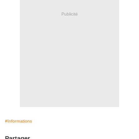
Publicité
#Informations
Partager