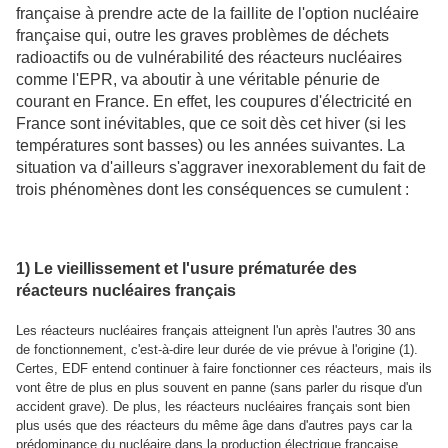
française à prendre acte de la faillite de l'option nucléaire
française qui, outre les graves problèmes de déchets
radioactifs ou de vulnérabilité des réacteurs nucléaires
comme l'EPR, va aboutir à une véritable pénurie de
courant en France. En effet, les coupures d'électricité en
France sont inévitables, que ce soit dès cet hiver (si les
températures sont basses) ou les années suivantes. La
situation va d'ailleurs s'aggraver inexorablement du fait de
trois phénomènes dont les conséquences se cumulent :
1) Le vieillissement et l'usure prématurée des
réacteurs nucléaires français
Les réacteurs nucléaires français atteignent l'un après l'autres 30 ans
de fonctionnement, c'est-à-dire leur durée de vie prévue à l'origine (1).
Certes, EDF entend continuer à faire fonctionner ces réacteurs, mais ils
vont être de plus en plus souvent en panne (sans parler du risque d'un
accident grave). De plus, les réacteurs nucléaires français sont bien
plus usés que des réacteurs du même âge dans d'autres pays car la
prédominance du nucléaire dans la production électrique française