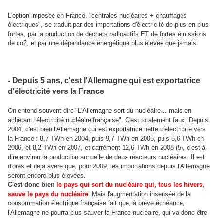
L'option imposée en France, "centrales nucléaires + chauffages
électriques", se traduit par des importations d'électricité de plus en plus
fortes, par la production de déchets radioactifs ET de fortes émissions
de co2, et par une dépendance énergétique plus élevée que jamais.
- Depuis 5 ans, c'est l'Allemagne qui est exportatrice
d'électricité vers la France
On entend souvent dire "L'Allemagne sort du nucléaire… mais en
achetant l'électricité nucléaire française". C'est totalement faux. Depuis
2004, c'est bien l'Allemagne qui est exportatrice nette d'électricité vers
la France : 8,7 TWh en 2004, puis 9,7 TWh en 2005, puis 5,6 TWh en
2006, et 8,2 TWh en 2007, et carrément 12,6 TWh en 2008 (5), c'est-à-
dire environ la production annuelle de deux réacteurs nucléaires. Il est
d'ores et déjà avéré que, pour 2009, les importations depuis l'Allemagne
seront encore plus élevées.
C'est donc bien
le pays qui sort du nucléaire qui, tous les hivers,
sauve le pays du nucléaire
. Mais l'augmentation insensée de la
consommation électrique française fait que, à brève échéance,
l'Allemagne ne pourra plus sauver la France nucléaire, qui va donc être