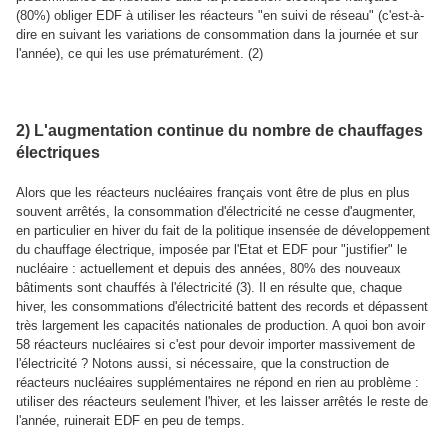
(80%) obliger EDF à utiliser les réacteurs "en suivi de réseau" (c'est-à-
dire en suivant les variations de consommation dans la journée et sur
l'année), ce qui les use prématurément. (2)
2) L'augmentation continue du nombre de chauffages
électriques
Alors que les réacteurs nucléaires français vont être de plus en plus
souvent arrêtés, la consommation d'électricité ne cesse d'augmenter,
en particulier en hiver du fait de la politique insensée de développement
du chauffage électrique, imposée par l'Etat et EDF pour "justifier" le
nucléaire : actuellement et depuis des années, 80% des nouveaux
bâtiments sont chauffés à l'électricité (3). Il en résulte que, chaque
hiver, les consommations d'électricité battent des records et dépassent
très largement les capacités nationales de production. A quoi bon avoir
58 réacteurs nucléaires si c'est pour devoir importer massivement de
l'électricité ? Notons aussi, si nécessaire, que la construction de
réacteurs nucléaires supplémentaires ne répond en rien au problème :
utiliser des réacteurs seulement l'hiver, et les laisser arrêtés le reste de
l'année, ruinerait EDF en peu de temps.