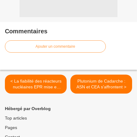
Commentaires
Ajouter un commentaire
< La fiabilité des réacteurs
Plutonium de Cadarche :
nucléaires EPR mise en
ASN et CEA s'affrontent >
cause
Hébergé par Overblog
Top articles
Pages