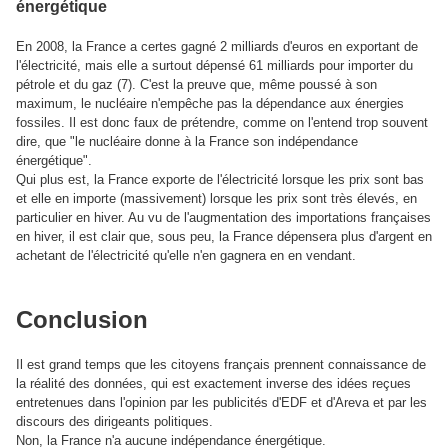
énergétique
En 2008, la France a certes gagné 2 milliards d'euros en exportant de
l'électricité, mais elle a surtout dépensé 61 milliards pour importer du
pétrole et du gaz (7). C'est la preuve que, même poussé à son
maximum, le nucléaire n'empêche pas la dépendance aux énergies
fossiles. Il est donc faux de prétendre, comme on l'entend trop souvent
dire, que "le nucléaire donne à la France son indépendance
énergétique".
Qui plus est, la France exporte de l'électricité lorsque les prix sont bas
et elle en importe (massivement) lorsque les prix sont très élevés, en
particulier en hiver. Au vu de l'augmentation des importations françaises
en hiver, il est clair que, sous peu, la France dépensera plus d'argent en
achetant de l'électricité qu'elle n'en gagnera en en vendant.
Conclusion
Il est grand temps que les citoyens français prennent connaissance de
la réalité des données, qui est exactement inverse des idées reçues
entretenues dans l'opinion par les publicités d'EDF et d'Areva et par les
discours des dirigeants politiques.
Non, la France n'a aucune indépendance énergétique.