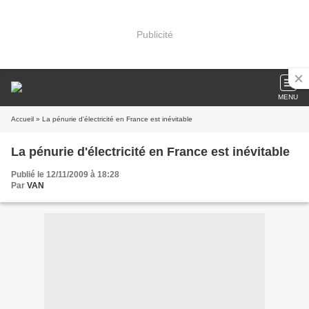
Publicité
MENU
Accueil
» La pénurie d'électricité en France est inévitable
La pénurie d'électricité en France est inévitable
Publié le 12/11/2009 à 18:28
Par
VAN